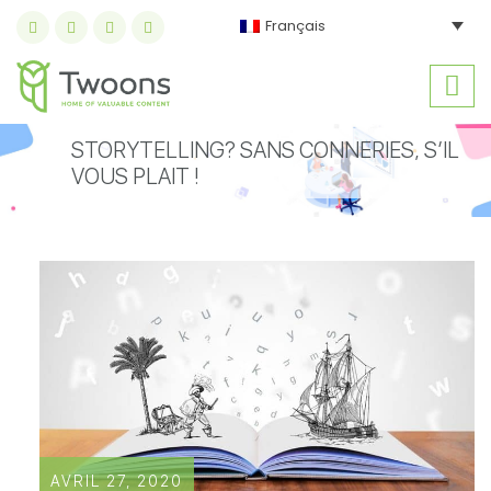
Français
STORYTELLING? SANS CONNERIES, S’IL
VOUS PLAIT !
AVRIL 27, 2020