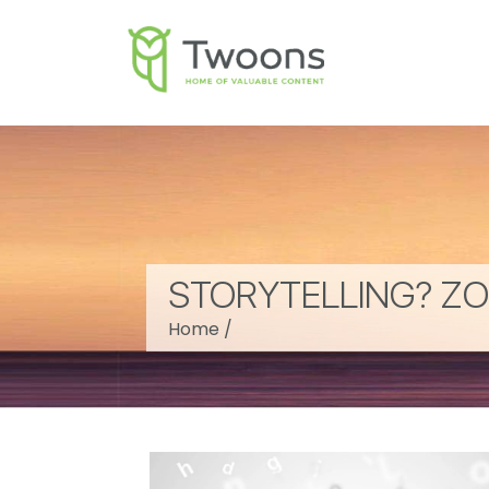
STORYTELLING? ZO
Home
/