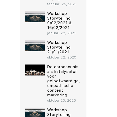
februari 25, 2021
Workshop
Storytelling
9/02/2021 &
16/02/2021
januari 22, 2021
Workshop
Storytelling
21/01/2021
oktober 22, 2020
De coronacrisis
als katalysator
voor
geloofwaardige,
empathische
content
marketing
oktober 20, 2020
Workshop
Storytelling