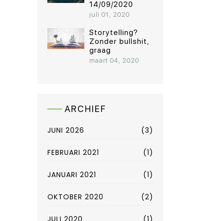
14/09/2020
juli 01, 2020
Storytelling?
Zonder bullshit,
graag
maart 04, 2020
ARCHIEF
JUNI 2026
(3)
FEBRUARI 2021
(1)
JANUARI 2021
(1)
OKTOBER 2020
(2)
JULI 2020
(1)