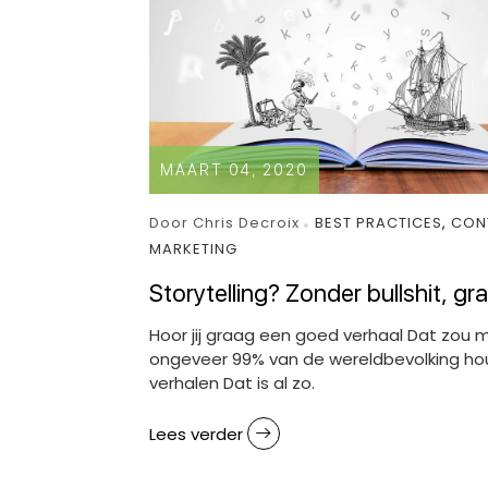
MAART 04, 2020
Door Chris Decroix
BEST PRACTICES
,
CON
MARKETING
Storytelling? Zonder bullshit, gr
Hoor jij graag een goed verhaal Dat zou 
ongeveer 99% van de wereldbevolking ho
verhalen Dat is al zo.
Lees verder